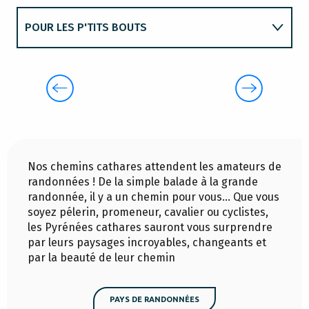
POUR LES P'TITS BOUTS
LÉRAN PLAGE - RIVES DE LÉRAN
ENFANTS ET JEUNES ADOS
RIEN QUE POUR LES GRANDS
Nos chemins cathares attendent les amateurs de
randonnées ! De la simple balade à la grande
randonnée, il y a un chemin pour vous… Que vous
soyez pélerin, promeneur, cavalier ou cyclistes,
les Pyrénées cathares sauront vous surprendre
par leurs paysages incroyables, changeants et
par la beauté de leur chemin
PAYS DE RANDONNÉES