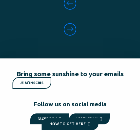
Bring some sunshine to your emails
JE M'INSCRIS
Follow us on social media
FACEBOOK
INSTAGRAM
HOW TO GET HERE