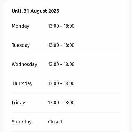
From
Until
31 August 2026
1 July 2026
until
31 August 2026
Monday
13:00 - 18:00
Tuesday
13:00 - 18:00
Wednesday
13:00 - 18:00
Thursday
13:00 - 18:00
Friday
13:00 - 18:00
Saturday
Closed