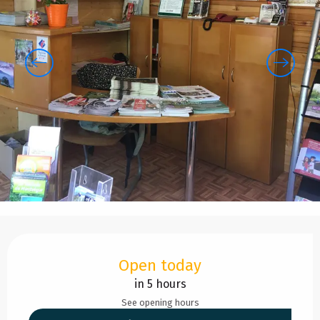
Opening hours & contact details
Open today
in 5 hours
See opening hours