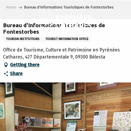
Aller
Home
Bureau d'Informations Touristiques de Fontestorbes
au
contenu
principal
Bureau d'Informations Touristiques de
Fontestorbes
TOURISM INSTITUTIONS
TOURIST INFORMATION OFFICE
Office de Tourisme, Culture et Patrimoine en Pyrénées
Cathares, 427 Départementale 9, 09300 Bélesta
Getting there
Share