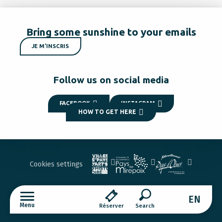
Bring some sunshine to your emails
JE M'INSCRIS
Follow us on social media
FACEBOOK
INSTAGRAM
HOW TO GET HERE
Cookies settings
EN
Menu
Réserver
Search