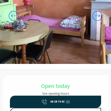
Opening hours & contact details
Open today
See opening hours
06 28 74 92
▒▒