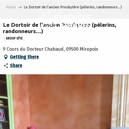
Aller
Home
Le Dortoir de l'ancien Presbytère (pélerins, randonneurs...)
au
contenu
principal
Le Dortoir de l'ancien Presbytère (pélerins,
randonneurs...)
GROUP GÎTE
9 Cours du Docteur Chabaud, 09500 Mirepoix
Getting there
Share