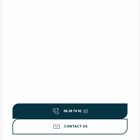
06 28 74 92
▒▒
CONTACT US