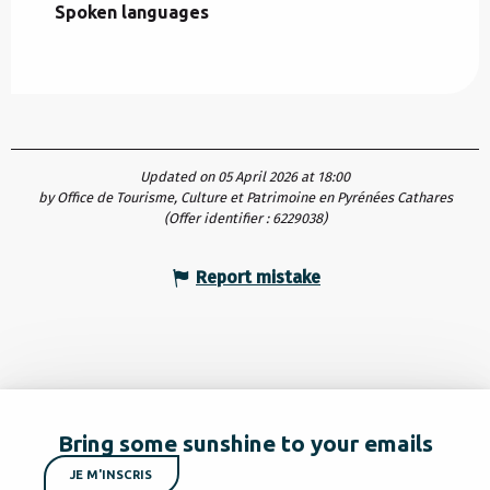
Spoken languages
Spoken languages
Updated on 05 April 2026 at 18:00
by Office de Tourisme, Culture et Patrimoine en Pyrénées Cathares
(Offer identifier :
6229038
)
Report mistake
Bring some sunshine to your emails
JE M'INSCRIS