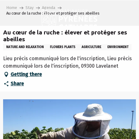
Aller
Home
Stay
Agenda
au
Au cœur de la ruche : élever et protéger ses abeilles
contenu
principal
Au cœur de la ruche : élever et protéger ses
abeilles
NATURE AND RELAXATION
FLOWERS PLANTS
AGRICULTURE
ENVIRONMENT
Lieu précis communiqué lors de l'inscription, Lieu précis
communiqué lors de l'inscription, 09300 Lavelanet
Getting there
Share