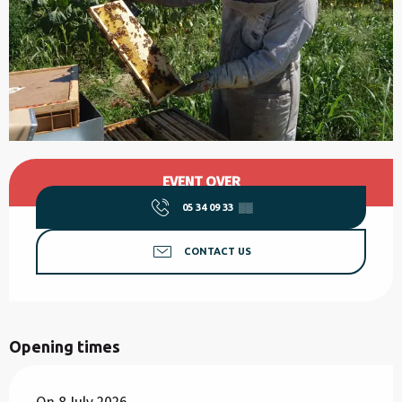
Opening hours & contact details
EVENT OVER
05 34 09 33
▒▒
CONTACT US
Opening times