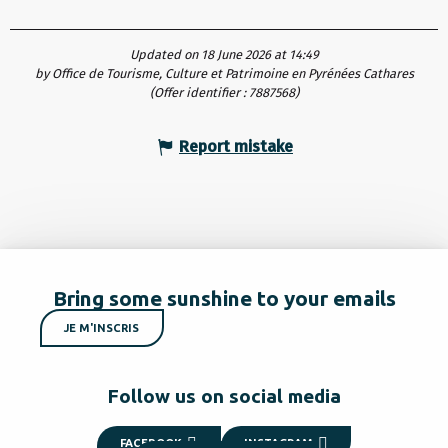
Updated on 18 June 2026 at 14:49
by Office de Tourisme, Culture et Patrimoine en Pyrénées Cathares
(Offer identifier :
7887568
)
Report mistake
Bring some sunshine to your emails
JE M'INSCRIS
Follow us on social media
FACEBOOK
INSTAGRAM