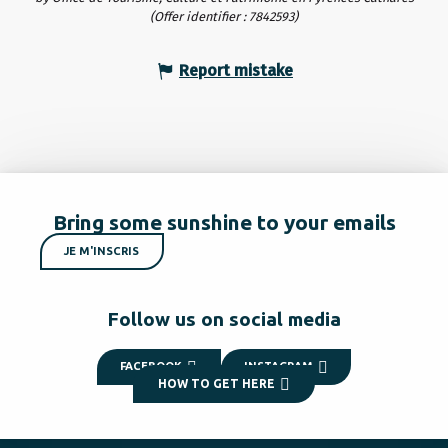
(Offer identifier :
7842593
)
Report mistake
Bring some sunshine to your emails
JE M'INSCRIS
Follow us on social media
FACEBOOK
INSTAGRAM
HOW TO GET HERE