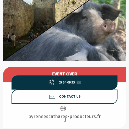
Opening hours & contact details
EVENT OVER
05 34 09 33
▒▒
CONTACT US
pyreneescathares-producteurs.fr