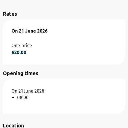
Rates
On
On
21 June 2026
21 June 2026
One price
€20.00
Opening times
On 21 June 2026
08:00
Location