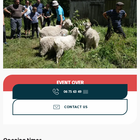
Opening hours & contact details
EVENT OVER
06 75 63 49
▒▒
CONTACT US
Opening times