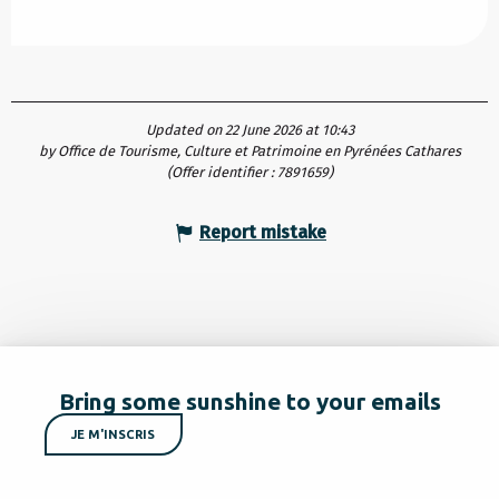
Updated on 22 June 2026 at 10:43
by Office de Tourisme, Culture et Patrimoine en Pyrénées Cathares
(Offer identifier :
7891659
)
Report mistake
Bring some sunshine to your emails
JE M'INSCRIS