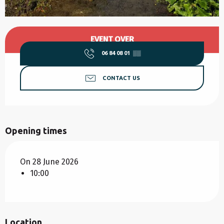
Opening hours & contact details
EVENT OVER
06 84 08 01
▒▒
CONTACT US
Opening times
On 28 June 2026
10:00
Location