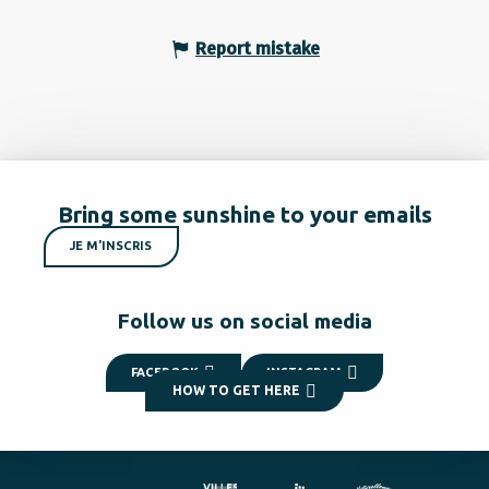
Report mistake
Bring some sunshine to your emails
JE M'INSCRIS
Follow us on social media
FACEBOOK
INSTAGRAM
HOW TO GET HERE