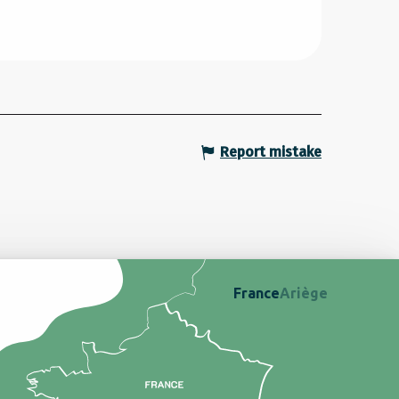
Report mistake
France
Ariège