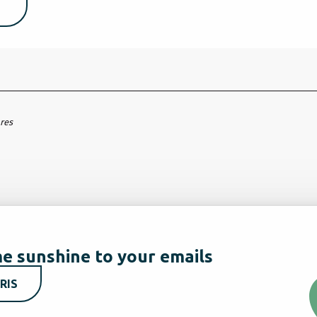
ares
e sunshine to your emails
RIS