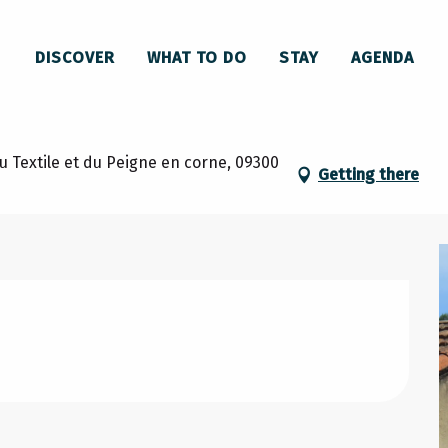
ouveau parcours "Explorateurs de Lavelanet"
DISCOVER
WHAT TO DO
STAY
AGENDA
nouveau parcours "Explorateurs de 
u Textile et du Peigne en corne, 09300
Getting there