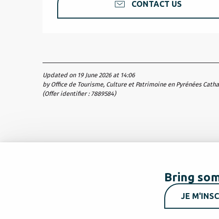
CONTACT US
Updated on 19 June 2026 at 14:06
by Office de Tourisme, Culture et Patrimoine en Pyrénées Cath
(Offer identifier :
7889584
)
Bring som
JE M'INSC