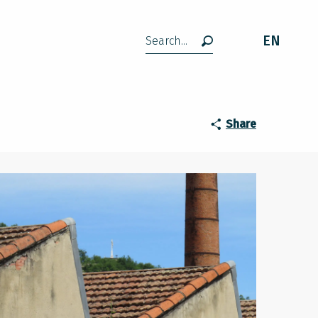
EN
Search
Lavelanet"
Share