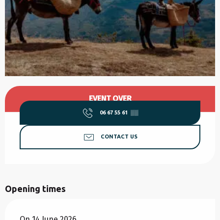
Opening hours & contact details
EVENT OVER
06 67 55 61
▒▒
CONTACT US
Opening times
On 14 June 2026