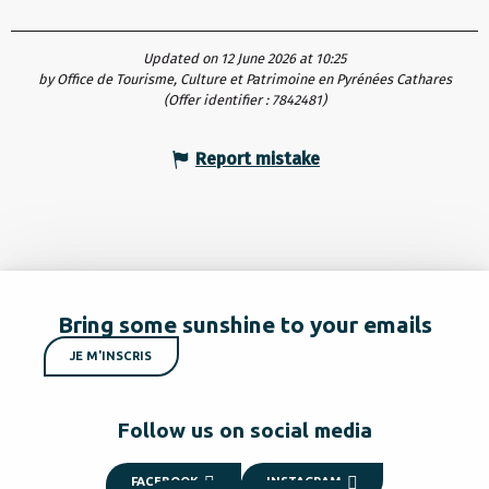
Updated on 12 June 2026 at 10:25
by Office de Tourisme, Culture et Patrimoine en Pyrénées Cathares
(Offer identifier :
7842481
)
Report mistake
Bring some sunshine to your emails
JE M'INSCRIS
Follow us on social media
FACEBOOK
INSTAGRAM