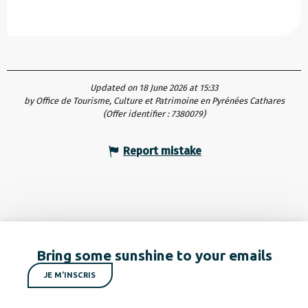
Updated on 18 June 2026 at 15:33
by Office de Tourisme, Culture et Patrimoine en Pyrénées Cathares
(Offer identifier :
7380079
)
Report mistake
Bring some sunshine to your emails
JE M'INSCRIS