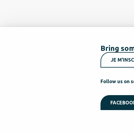
Bring som
JE M'INSC
Follow us on s
FACEBOO