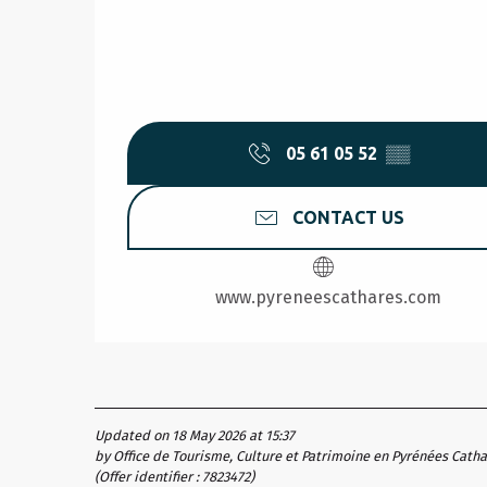
05 61 05 52
▒▒
CONTACT US
www.pyreneescathares.com
Updated on 18 May 2026 at 15:37
by Office de Tourisme, Culture et Patrimoine en Pyrénées Cath
(Offer identifier :
7823472
)