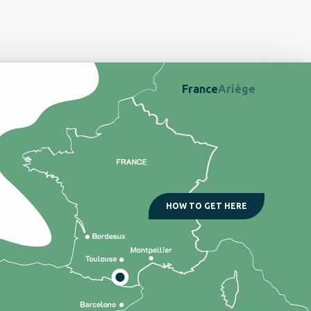
France
Ariège
HOW TO GET HERE