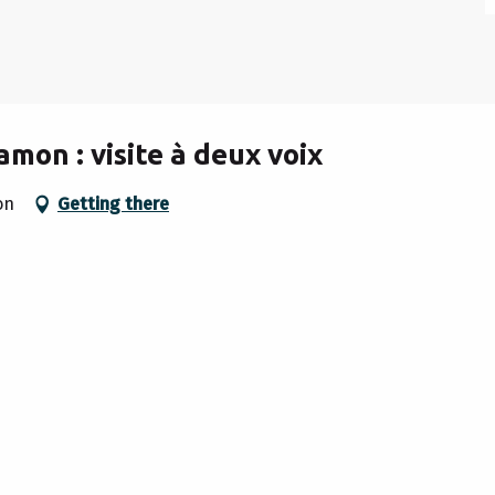
amon : visite à deux voix
on
Getting there