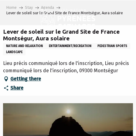
Aller
Home
Stay
Agenda
au
Lever de soleil sur le Grand Site de France Montségur, Aura solaire
contenu
principal
Lever de soleil sur le Grand Site de France
Montségur, Aura solaire
NATURE AND RELAXATION
ENTERTAINMENT/RECREATION
PEDESTRIAN SPORTS
LANDSCAPE
Lieu précis communiqué lors de l'inscription, Lieu précis
communiqué lors de l'inscription, 09300 Montségur
Getting there
Share