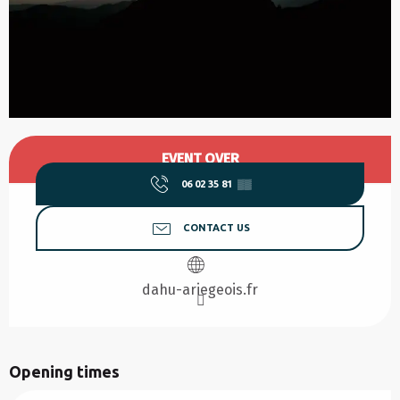
Opening hours & contact details
EVENT OVER
06 02 35 81
▒▒
CONTACT US
dahu-ariegeois.fr
Opening times