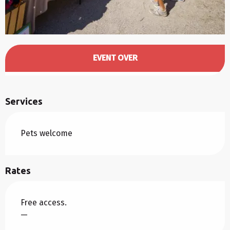
Opening hours & contact details
EVENT OVER
Services
Pets welcome
Rates
Free access.
—