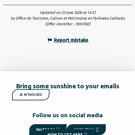
Updated on 23 June 2026 at 14:12
by Office de Tourisme, Culture et Patrimoine en Pyrénées Cathares
(Offer identifier :
7893780
)
Report mistake
Bring some sunshine to your emails
JE M'INSCRIS
Follow us on social media
FACEBOOK
INSTAGRAM
HOW TO GET HERE