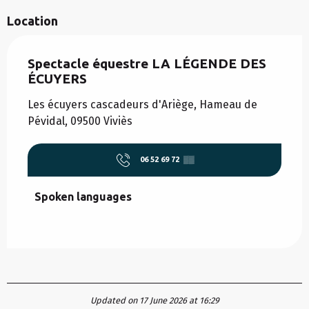
Location
Spectacle équestre LA LÉGENDE DES
ÉCUYERS
Les écuyers cascadeurs d'Ariège, Hameau de
Pévidal, 09500 Viviès
06 52 69 72
▒▒
Spoken languages
Spoken languages
Updated on 17 June 2026 at 16:29