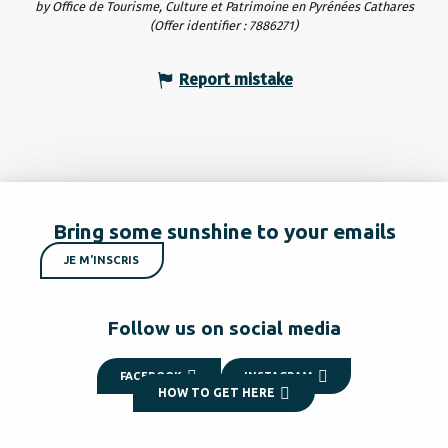
by Office de Tourisme, Culture et Patrimoine en Pyrénées Cathares
(Offer identifier :
7886271
)
Report mistake
Bring some sunshine to your emails
JE M'INSCRIS
Follow us on social media
FACEBOOK
INSTAGRAM
HOW TO GET HERE