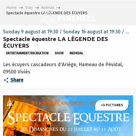
Aller
Home
Stay
Agenda
au
Spectacle équestre LA LÉGENDE DES ÉCUYERS
contenu
principal
Sunday 9 august at 19:30 / Sunday 16 august at 19:30 / ...
Spectacle équestre LA LÉGENDE DES
ÉCUYERS
ENTERTAINMENT/RECREATION
SHOW
MEDIEVAL
Les écuyers cascadeurs d'Ariège, Hameau de Pévidal,
09500 Viviès
Share
+3 PICTURES