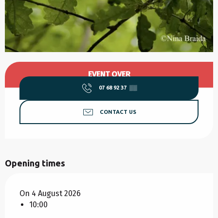
Opening hours & contact details
EVENT OVER
07 68 92 37
▒▒
CONTACT US
Opening times
On 4 August 2026
10:00