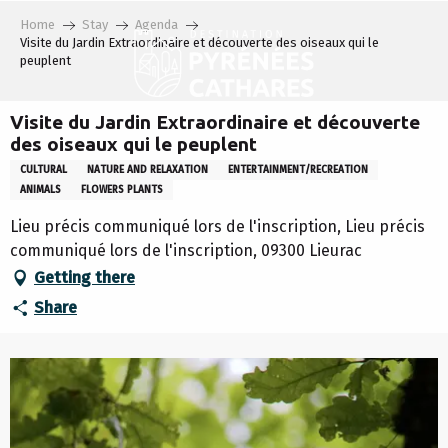
Aller
Home
Stay
Agenda
au
Visite du Jardin Extraordinaire et découverte des oiseaux qui le
contenu
peuplent
principal
Visite du Jardin Extraordinaire et découverte
des oiseaux qui le peuplent
CULTURAL
NATURE AND RELAXATION
ENTERTAINMENT/RECREATION
ANIMALS
FLOWERS PLANTS
Lieu précis communiqué lors de l'inscription, Lieu précis
communiqué lors de l'inscription, 09300 Lieurac
Getting there
Share