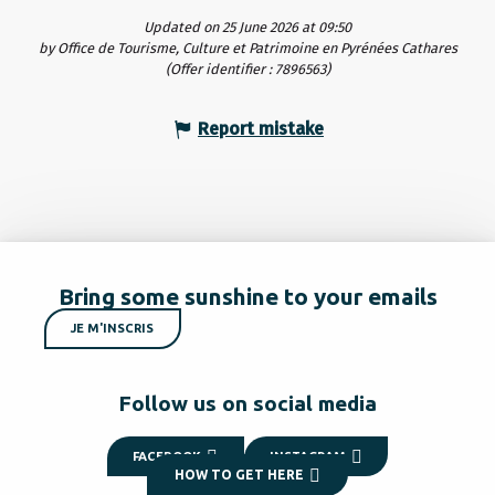
Updated on 25 June 2026 at 09:50
by Office de Tourisme, Culture et Patrimoine en Pyrénées Cathares
(Offer identifier :
7896563
)
Report mistake
Bring some sunshine to your emails
JE M'INSCRIS
Follow us on social media
FACEBOOK
INSTAGRAM
HOW TO GET HERE